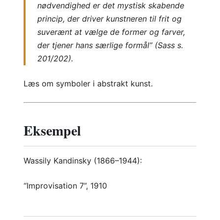
nødvendighed er det mystisk skabende
princip, der driver kunstneren til frit og
suverænt at vælge de former og farver,
der tjener hans særlige formål” (Sass s.
201/202).
Læs om symboler i abstrakt kunst.
Eksempel
Wassily Kandinsky (1866–1944):
“Improvisation 7”, 1910