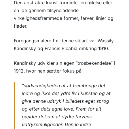
Den abstrakte kunst formidler en følelse eller
en ide gennem tilsyneladende
virkelighedsfremmede former, farver, linjer og
flader.
Foregangsmalere for denne stilart var Wassily
Kandinsky og Francis Picabia omkring 1910.
Kandinsky udvikler sin egen “trosbekendelse” i
1912, hvor han sætter fokus på:
“nødvendigheden af at frembringe det
indre og ikke det ydre liv i kunsten og at
give denne udtryk i billedets eget sprog
og efter dets egne love. Frem for alt
gælder det om at dyrke farvens
udtryksmuligheder. Denne indre