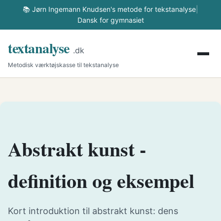
📚 Jørn Ingemann Knudsen's metode for tekstanalyse
|
Dansk for gymnasiet
textanalyse
.dk
Metodisk værktøjskasse til tekstanalyse
Abstrakt kunst -
definition og eksempel
Kort introduktion til abstrakt kunst: dens