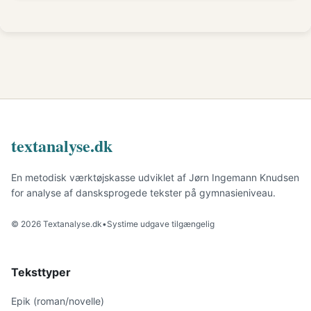
textanalyse.dk
En metodisk værktøjskasse udviklet af Jørn Ingemann Knudsen
for analyse af dansksprogede tekster på gymnasieniveau.
© 2026 Textanalyse.dk
•
Systime udgave tilgængelig
Teksttyper
Epik (roman/novelle)