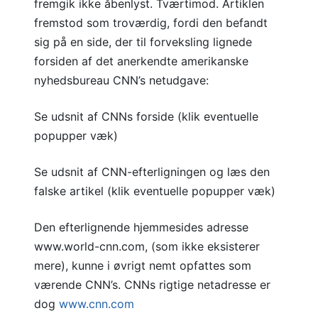
fremgik ikke åbenlyst. Tværtimod. Artiklen
fremstod som troværdig, fordi den befandt
sig på en side, der til forveksling lignede
forsiden af det anerkendte amerikanske
nyhedsbureau CNN’s netudgave:
Se udsnit af CNNs forside (klik eventuelle
popupper væk)
Se udsnit af CNN-efterligningen og læs den
falske artikel (klik eventuelle popupper væk)
Den efterlignende hjemmesides adresse
www.world-cnn.com, (som ikke eksisterer
mere), kunne i øvrigt nemt opfattes som
værende CNN’s. CNNs rigtige netadresse er
dog
www.cnn.com