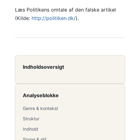
Læs Politikens omtale af den falske artikel
(Kilde:
http://politiken.dk/
).
Indholdsoversigt
Analyseblokke
Genre & kontekst
Struktur
Indhold
Sprog & stil