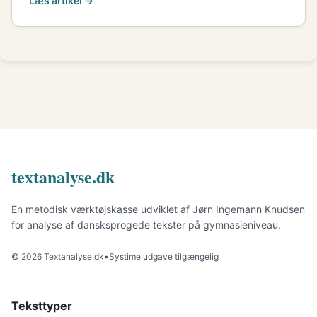
Læs artikel →
textanalyse.dk
En metodisk værktøjskasse udviklet af Jørn Ingemann Knudsen
for analyse af dansksprogede tekster på gymnasieniveau.
© 2026 Textanalyse.dk
•
Systime udgave tilgængelig
Teksttyper