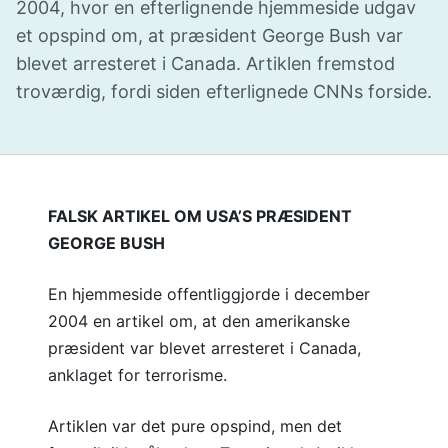
2004, hvor en efterlignende hjemmeside udgav
et opspind om, at præsident George Bush var
blevet arresteret i Canada. Artiklen fremstod
troværdig, fordi siden efterlignede CNNs forside.
FALSK ARTIKEL OM USA’S PRÆSIDENT
GEORGE BUSH
En hjemmeside offentliggjorde i december
2004 en artikel om, at den amerikanske
præsident var blevet arresteret i Canada,
anklaget for terrorisme.
Artiklen var det pure opspind, men det