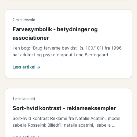
2 min læsetid
Farvesymbolik - betydninger og
associationer
I en bog: “Brug farverne bevidst” (s. 100/101) fra 1996
har arkitekt og psykoterapeut Lene Bjerregaard …
Læs artikel →
1 min læsetid
Sort-hvid kontrast - reklameeksempler
Sort-hvid kontrast Reklame fra Natalie Acatrini, model
sabella Rosselini: Billedfil: natalie acatrini, Isabella …