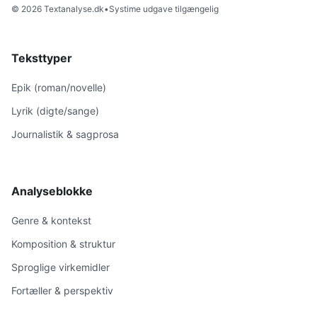
© 2026 Textanalyse.dk
•
Systime udgave tilgængelig
Teksttyper
Epik (roman/novelle)
Lyrik (digte/sange)
Journalistik & sagprosa
Analyseblokke
Genre & kontekst
Komposition & struktur
Sproglige virkemidler
Fortæller & perspektiv