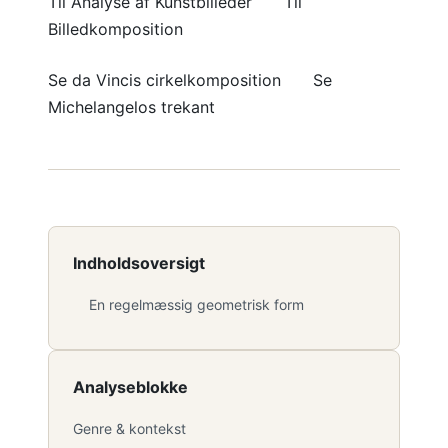
Til Analyse af Kunstbilleder Til
Billedkomposition
Se da Vincis cirkelkomposition Se
Michelangelos trekant
Indholdsoversigt
En regelmæssig geometrisk form
Analyseblokke
Genre & kontekst