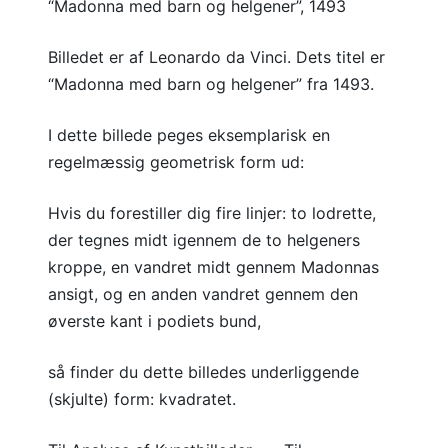
“Madonna med barn og helgener”, 1493
Billedet er af Leonardo da Vinci. Dets titel er
“Madonna med barn og helgener” fra 1493.
I dette billede peges eksemplarisk en
regelmæssig geometrisk form ud:
Hvis du forestiller dig fire linjer: to lodrette,
der tegnes midt igennem de to helgeners
kroppe, en vandret midt gennem Madonnas
ansigt, og en anden vandret gennem den
øverste kant i podiets bund,
så finder du dette billedes underliggende
(skjulte) form: kvadratet.