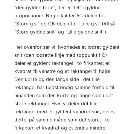
“den gyldne form”, der er delt i gyldne
proportioner. Nogle kalder AC-delen for
“Store g.s.” og CB-delen for “Lille g.s.” (Altså
“Store gyldne snit” og “Lille gyldne snit”).
Her ovenfor ser vi, hvorledes et lodret gyldent
snit (den lodrette linje med toppunkt i C)
deler et gyldent rektangel i to firkanter: et
kvadrat til venstre og et rektangel til højre.
Den korte og den lange side i det lille
rektangel har fuldstændig samme forhold til
hinanden som den korte og lange side i det
store rektangel. Hvis vi deler det lille
rektangel med et gyldent vandret snit, deles
dette, på samme måde som det store, i to
firkanter: et kvadrat og et endnu mindre