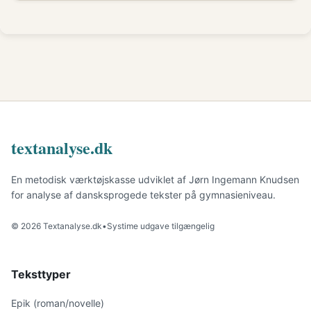
textanalyse.dk
En metodisk værktøjskasse udviklet af Jørn Ingemann Knudsen
for analyse af dansksprogede tekster på gymnasieniveau.
© 2026 Textanalyse.dk
•
Systime udgave tilgængelig
Teksttyper
Epik (roman/novelle)