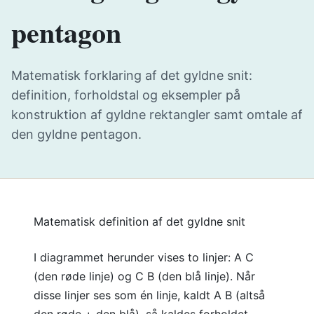
pentagon
Matematisk forklaring af det gyldne snit:
definition, forholdstal og eksempler på
konstruktion af gyldne rektangler samt omtale af
den gyldne pentagon.
Matematisk definition af det gyldne snit
I diagrammet herunder vises to linjer: A C
(den røde linje) og C B (den blå linje). Når
disse linjer ses som én linje, kaldt A B (altså