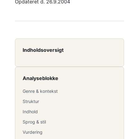
Opdateret d. 26.9.2004
Indholdsoversigt
Analyseblokke
Genre & kontekst
Struktur
Indhold
Sprog & stil
Vurdering