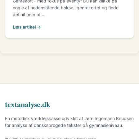
Genrekort - med fokus på eventyr Du kan klikke på
nogle af nedenstående bokse i genrekortet og finde
definitioner af …
Læs artikel →
textanalyse.dk
En metodisk værktøjskasse udviklet af Jørn Ingemann Knudsen
for analyse af dansksprogede tekster på gymnasieniveau.