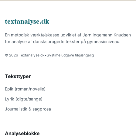
textanalyse.dk
En metodisk værktøjskasse udviklet af Jørn Ingemann Knudsen
for analyse af dansksprogede tekster på gymnasieniveau.
© 2026 Textanalyse.dk
•
Systime udgave tilgængelig
Teksttyper
Epik (roman/novelle)
Lyrik (digte/sange)
Journalistik & sagprosa
Analyseblokke