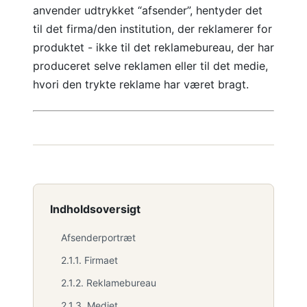
anvender udtrykket “afsender”, hentyder det
til det firma/den institution, der reklamerer for
produktet - ikke til det reklamebureau, der har
produceret selve reklamen eller til det medie,
hvori den trykte reklame har været bragt.
Indholdsoversigt
Afsenderportræt
2.1.1. Firmaet
2.1.2. Reklamebureau
2.1.3. Mediet