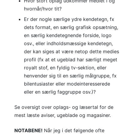
Hvor stort oplag udkommer mediet i og
hvornår/hvor tit?
Er der nogle særlige ydre kendetegn, fx
dets format, en særlig grafisk opsætning,
en særlig kendetegnende forside, logo
osv., eller indholdsmæssige kendetegn,
der kan siges at være netop dette medies
profil (fx at et ugeblad har særligt meget
royalt stof, en fyldig tv-sektion, eller
henvender sig til en særlig målgruppe, fx
bilentusiaster eller modeinteresserede
eller en særlig faggruppe osv.)?
Se oversigt over oplags- og læsertal for de
mest læste aviser, ugeblade og magasiner.
NOTABENE!
Når jeg i det følgende ofte