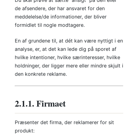
Du skal prøve at sætte “ansigt” på den eller
de afsendere, der har ansvaret for den
meddelelse/de informationer, der bliver
formidlet til nogle modtagere.
En af grundene til, at dét kan være nyttigt i en
analyse, er, at det kan lede dig på sporet af
hvilke intentioner, hvilke særinteresser, hvilke
holdninger, der ligger mere eller mindre skjult i
den konkrete reklame.
2.1.1. Firmaet
Præsenter det firma, der reklamerer for sit
produkt: