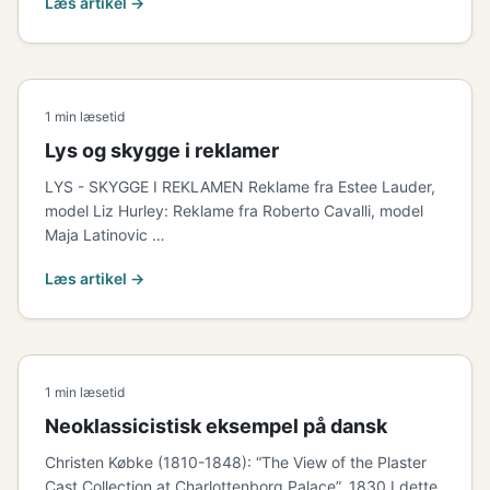
Læs artikel →
1 min læsetid
Lys og skygge i reklamer
LYS - SKYGGE I REKLAMEN Reklame fra Estee Lauder,
model Liz Hurley: Reklame fra Roberto Cavalli, model
Maja Latinovic …
Læs artikel →
1 min læsetid
Neoklassicistisk eksempel på dansk
Christen Købke (1810-1848): “The View of the Plaster
Cast Collection at Charlottenborg Palace”, 1830 I dette