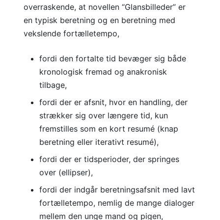
overraskende, at novellen “Glansbilleder” er
en typisk beretning og en beretning med
vekslende fortælletempo,
fordi den fortalte tid bevæger sig både
kronologisk fremad og anakronisk
tilbage,
fordi der er afsnit, hvor en handling, der
strækker sig over længere tid, kun
fremstilles som en kort resumé (knap
beretning eller iterativt resumé),
fordi der er tidsperioder, der springes
over (ellipser),
fordi der indgår beretningsafsnit med lavt
fortælletempo, nemlig de mange dialoger
mellem den unge mand og pigen,