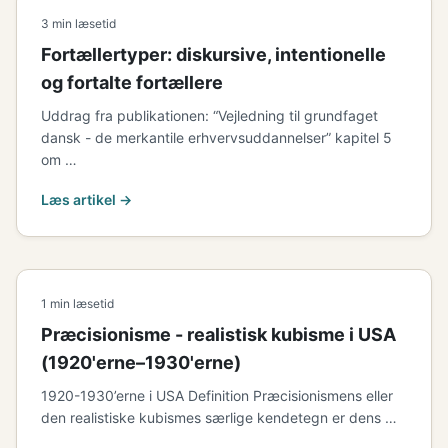
3 min læsetid
Fortællertyper: diskursive, intentionelle
og fortalte fortællere
Uddrag fra publikationen: “Vejledning til grundfaget
dansk - de merkantile erhvervsuddannelser” kapitel 5
om …
Læs artikel →
1 min læsetid
Præcisionisme - realistisk kubisme i USA
(1920'erne–1930'erne)
1920-1930’erne i USA Definition Præcisionismens eller
den realistiske kubismes særlige kendetegn er dens …