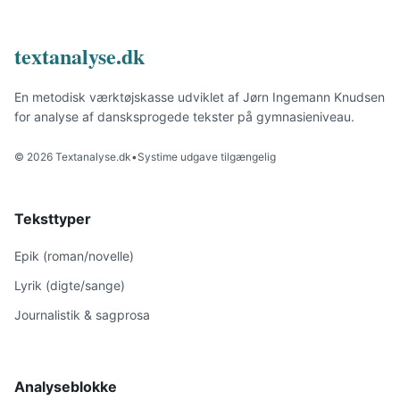
textanalyse.dk
En metodisk værktøjskasse udviklet af Jørn Ingemann Knudsen
for analyse af dansksprogede tekster på gymnasieniveau.
© 2026 Textanalyse.dk
•
Systime udgave tilgængelig
Teksttyper
Epik (roman/novelle)
Lyrik (digte/sange)
Journalistik & sagprosa
Analyseblokke