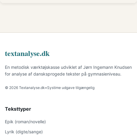
textanalyse.dk
En metodisk værktøjskasse udviklet af Jørn Ingemann Knudsen
for analyse af dansksprogede tekster på gymnasieniveau.
© 2026 Textanalyse.dk
•
Systime udgave tilgængelig
Teksttyper
Epik (roman/novelle)
Lyrik (digte/sange)