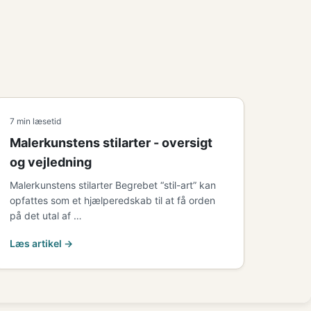
7 min læsetid
Malerkunstens stilarter - oversigt
og vejledning
Malerkunstens stilarter Begrebet “stil-art” kan
opfattes som et hjælperedskab til at få orden
på det utal af …
Læs artikel →