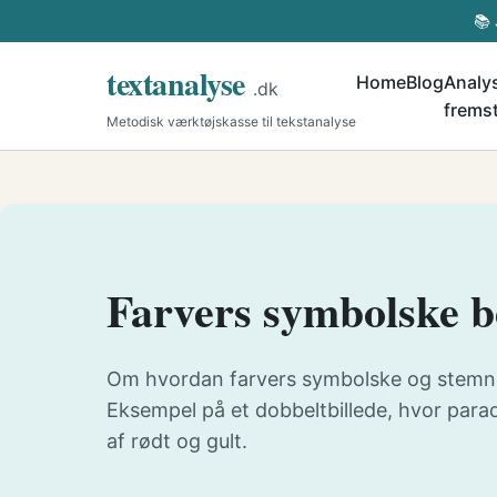
📚 
textanalyse
Home
Blog
Analys
.dk
fremst
Metodisk værktøjskasse til tekstanalyse
Farvers symbolske be
Om hvordan farvers symbolske og stemn
Eksempel på et dobbeltbillede, hvor para
af rødt og gult.