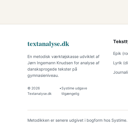
textanalyse.dk
Tekstt
Epik (r
En metodisk værktøjskasse udviklet af
Jørn Ingemann Knudsen for analyse af
Lyrik (
dansksprogede tekster på
Journal
gymnasieniveau.
© 2026
•
Systime udgave
Textanalyse.dk
tilgængelig
Metodikken er senere udgivet i bogform hos Systime.