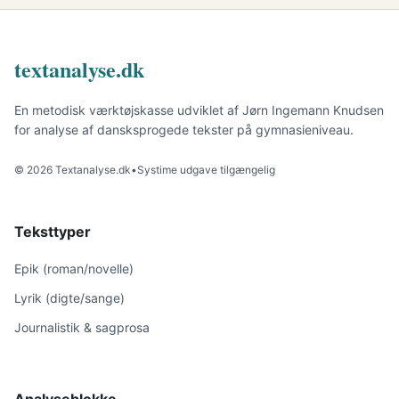
textanalyse.dk
En metodisk værktøjskasse udviklet af Jørn Ingemann Knudsen
for analyse af dansksprogede tekster på gymnasieniveau.
© 2026 Textanalyse.dk
•
Systime udgave tilgængelig
Teksttyper
Epik (roman/novelle)
Lyrik (digte/sange)
Journalistik & sagprosa