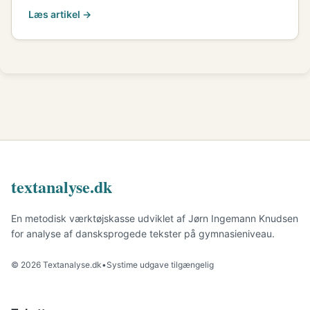
Læs artikel →
textanalyse.dk
En metodisk værktøjskasse udviklet af Jørn Ingemann Knudsen
for analyse af dansksprogede tekster på gymnasieniveau.
© 2026 Textanalyse.dk
•
Systime udgave tilgængelig