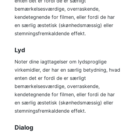
enten det er fordi de er særligt
bemærkelsesværdige, overraskende,
kendetegnende for filmen, eller fordi de har
en særlig æstetisk (skønhedsmæssig) eller
stemningsfremkaldende effekt.
Lyd
Noter dine iagttagelser om lydsproglige
virkemidler, der har en særlig betydning, hvad
enten det er fordi de er særligt
bemærkelsesværdige, overraskende,
kendetegnende for filmen, eller fordi de har
en særlig æstetisk (skønhedsmæssig) eller
stemningsfremkaldende effekt.
Dialog