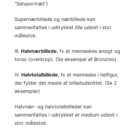
“Selvportræt”)
Supernærbillede og nærbillede kan
sammenfattes i udtrykket
lille udsnit i stor
målestok
.
III.
Halvnærbillede
, fx et menneskes ansigt og
torso (overkrop). (Se eksempel af Bronzino)
IV.
Halvtotalbillede
, fx et menneske i helfigur,
der fylder det meste af billedudsnittet. (Se 2
eksempler)
Halvnær- og halvtotalbilledet kan
sammenfattes i udtrykket
et medium udsnit i
stor målestok
.