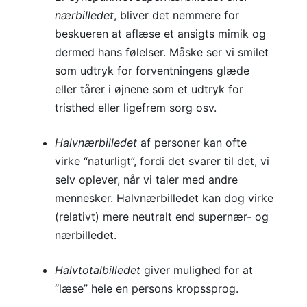
nærbilledet
, bliver det nemmere for
beskueren at aflæse et ansigts mimik og
dermed hans følelser. Måske ser vi smilet
som udtryk for forventningens glæde
eller tårer i øjnene som et udtryk for
tristhed eller ligefrem sorg osv.
Halvnærbilledet
af personer kan ofte
virke “naturligt”, fordi det svarer til det, vi
selv oplever, når vi taler med andre
mennesker. Halvnærbilledet kan dog virke
(relativt) mere neutralt end supernær- og
nærbilledet.
Halvtotalbilledet
giver mulighed for at
“læse” hele en persons kropssprog.