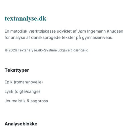
textanalyse.dk
En metodisk værktøjskasse udviklet af Jørn Ingemann Knudsen
for analyse af dansksprogede tekster på gymnasieniveau.
© 2026 Textanalyse.dk
•
Systime udgave tilgængelig
Teksttyper
Epik (roman/novelle)
Lyrik (digte/sange)
Journalistik & sagprosa
Analyseblokke