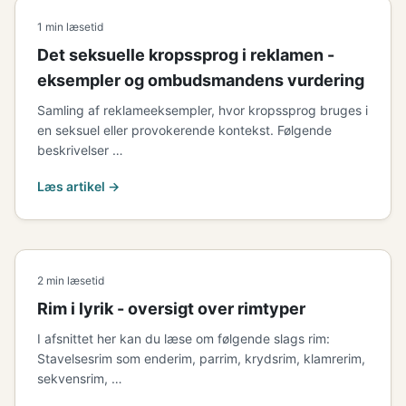
1 min læsetid
Det seksuelle kropssprog i reklamen -
eksempler og ombudsmandens vurdering
Samling af reklameeksempler, hvor kropssprog bruges i
en seksuel eller provokerende kontekst. Følgende
beskrivelser …
Læs artikel →
2 min læsetid
Rim i lyrik - oversigt over rimtyper
I afsnittet her kan du læse om følgende slags rim:
Stavelsesrim som enderim, parrim, krydsrim, klamrerim,
sekvensrim, …