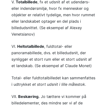
V.
Totalbillede
, fx et udsnit af et udendørs-
eller indendørsmiljø, hvor fx mennesker og
objekter er relativt tydelige, men hvor rummet
eller landskabet optager en del plads i
billedudsnittet. (Se eksempel af Alexey
Venetsianov)
VI.
Heltotalbillede
, fuldtotal- eller
panoramabillede, dvs. et billedudsnit, der
synliggør et stort rum eller et stort udsnit af
et landskab. (Se eksempel af Claude Monet)
Total- eller fuldtotalbilledet kan sammenfattes
i udtrykket
et stort udsnit i lille målestok
.
VII.
Beskæring.
Jo tættere vi kommer på
billedelementer, des mindre ser vi af de