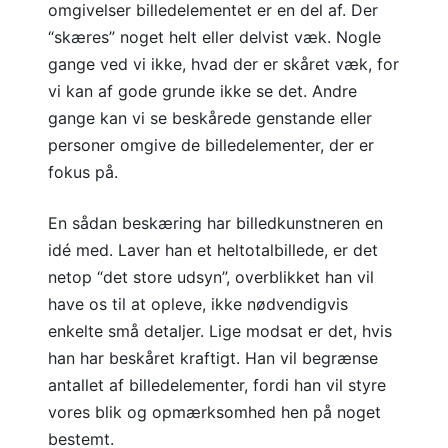
omgivelser billedelementet er en del af. Der
“skæres” noget helt eller delvist væk. Nogle
gange ved vi ikke, hvad der er skåret væk, for
vi kan af gode grunde ikke se det. Andre
gange kan vi se beskårede genstande eller
personer omgive de billedelementer, der er
fokus på.
En sådan beskæring har billedkunstneren en
idé med. Laver han et heltotalbillede, er det
netop “det store udsyn”, overblikket han vil
have os til at opleve, ikke nødvendigvis
enkelte små detaljer. Lige modsat er det, hvis
han har beskåret kraftigt. Han vil begrænse
antallet af billedelementer, fordi han vil styre
vores blik og opmærksomhed hen på noget
bestemt.