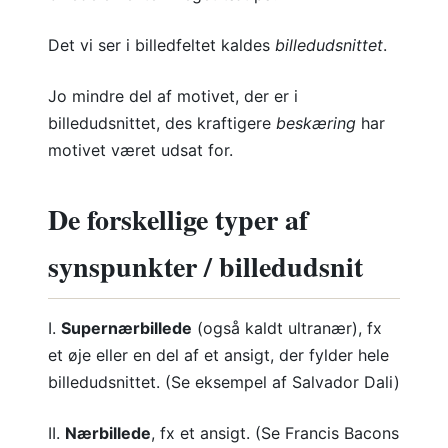
Det vi ser i billedfeltet kaldes
billedudsnittet
.
Jo mindre del af motivet, der er i
billedudsnittet, des kraftigere
beskæring
har
motivet været udsat for.
De forskellige typer af
synspunkter / billedudsnit
I.
Supernærbillede
(også kaldt ultranær), fx
et øje eller en del af et ansigt, der fylder hele
billedudsnittet. (Se eksempel af Salvador Dali)
II.
Nærbillede
, fx et ansigt. (Se Francis Bacons