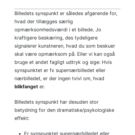
Billedets synspunkt er således afgørende for,
hvad der tillægges særlig
opmærksomhedsværdi i et billede. Jo
kraftigere beskæring, des tydeligere
signalerer kunstneren, hvad du som beskuer
skal være opmærksom på. Eller vi kan også
bruge et andet fagligt udtryk og sige: Hvis
synspunktet er fx supernærbilledet eller
nærbilledet, er der ingen tvivl om, hvad
blikfanget
er.
Billedets synspunkt har desuden stor
betydning for den dramatiske/psykologiske
effekt:
Er synspunktet
supernærbilledet eller