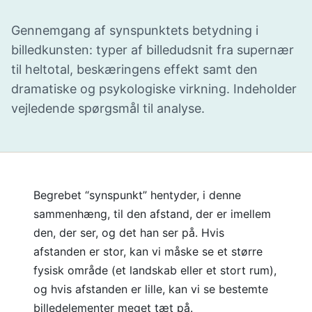
Gennemgang af synspunktets betydning i
billedkunsten: typer af billedudsnit fra supernær
til heltotal, beskæringens effekt samt den
dramatiske og psykologiske virkning. Indeholder
vejledende spørgsmål til analyse.
Begrebet “synspunkt” hentyder, i denne
sammenhæng, til den afstand, der er imellem
den, der ser, og det han ser på. Hvis
afstanden er stor, kan vi måske se et større
fysisk område (et landskab eller et stort rum),
og hvis afstanden er lille, kan vi se bestemte
billedelementer meget tæt på.