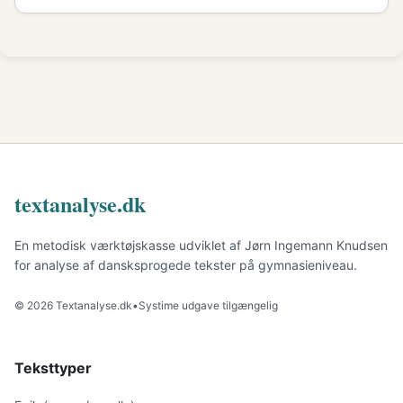
textanalyse.dk
En metodisk værktøjskasse udviklet af Jørn Ingemann Knudsen
for analyse af dansksprogede tekster på gymnasieniveau.
© 2026 Textanalyse.dk
•
Systime udgave tilgængelig
Teksttyper