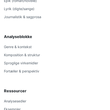
Epik (roman/novelle)
Lyrik (digte/sange)
Journalistik & sagprosa
Analyseblokke
Genre & kontekst
Komposition & struktur
Sproglige virkemidler
Fortæller & perspektiv
Ressourcer
Analysesedler
Eksempler