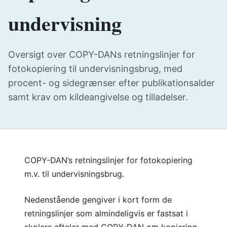
undervisning
Oversigt over COPY-DANs retningslinjer for
fotokopiering til undervisningsbrug, med
procent- og sidegrænser efter publikationsalder
samt krav om kildeangivelse og tilladelser.
COPY-DAN’s retningslinjer for fotokopiering
m.v. til undervisningsbrug.
Nedenstående gengiver i kort form de
retningslinjer som almindeligvis er fastsat i