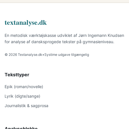
textanalyse.dk
En metodisk værktøjskasse udviklet af Jørn Ingemann Knudsen
for analyse af dansksprogede tekster på gymnasieniveau.
© 2026 Textanalyse.dk
•
Systime udgave tilgængelig
Teksttyper
Epik (roman/novelle)
Lyrik (digte/sange)
Journalistik & sagprosa
Analyseblokke