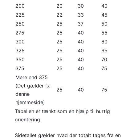
200
20
30
40
225
22
33
45
250
25
37
50
275
25
40
55
300
25
40
60
325
25
40
65
350
25
40
70
375
25
40
75
Mere end 375
(Det gælder fx
25
40
75
denne
hjemmeside)
Tabellen er tænkt som en hjælp til hurtig
orientering.
Sidetallet gælder hvad der totalt tages fra en