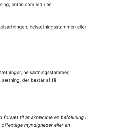
ning, enten som led i en
r helsætningen, helsætningsstammen eller
lsætninger, helsætningsstammer,
 sætning, der består af få
ed forsæt til at skræmme en befolkning i
e offentlige myndigheder eller en