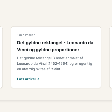
1 min læsetid
Det gyldne rektangel - Leonardo da
Vinci og gyldne proportioner
Det gyldne rektangel Billedet er malet af
Leonardo da Vinci (1452–1564) og er egentlig
en ufærdig skitse af “Saint …
Læs artikel →