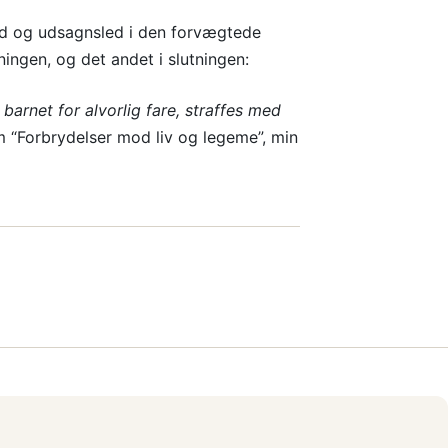
d og udsagnsled i den forvægtede
tningen, og det andet i slutningen:
arnet for alvorlig fare, straffes med
om “Forbrydelser mod liv og legeme”, min