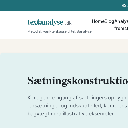
📚 
textanalyse
Home
Blog
Analys
.dk
fremst
Metodisk værktøjskasse til tekstanalyse
Sætningskonstruktio
Kort gennemgang af sætningers opbygni
ledsætninger og indskudte led, komplek
bagvægt med illustrative eksempler.