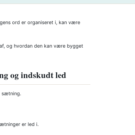
gens ord er organiseret i, kan være
 af, og hvordan den kan være bygget
ng og indskudt led
n sætning.
tninger er led i.