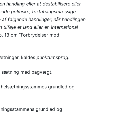
en handling eller at destabilisere eller
ende politiske, forfatningsmæssige,
 af følgende handlinger, når handlingen
ilføje et land eller en international
ap. 13 om “Forbrydelser mod
 sætninger, kaldes
punktumsprog
.
n sætning med bagvægt.
n helsætningsstammes grundled og
ætningsstammens grundled og