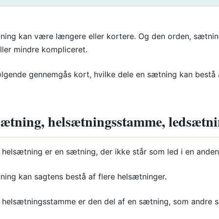
ning kan være længere eller kortere. Og den orden, sætnin
ller mindre kompliceret.
følgende gennemgås kort, hvilke dele en sætning kan bestå
ætning, helsætningsstamme, ledsætni
 helsætning er en sætning, der ikke står som led i en ande
ning kan sagtens bestå af flere helsætninger.
 helsætningsstamme er den del af en sætning, som andre sæ