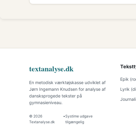
textanalyse.dk
Tekstt
Epik (r
En metodisk værktøjskasse udviklet af
Jørn Ingemann Knudsen for analyse af
Lyrik (
dansksprogede tekster på
Journal
gymnasieniveau.
© 2026
•
Systime udgave
Textanalyse.dk
tilgængelig