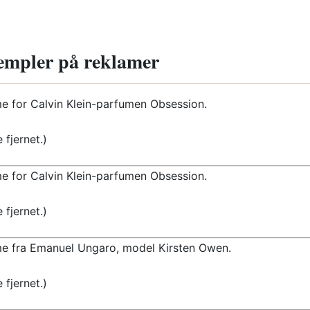
empler på reklamer
e for Calvin Klein-parfumen Obsession.
e fjernet.)
e for Calvin Klein-parfumen Obsession.
e fjernet.)
e fra Emanuel Ungaro, model Kirsten Owen.
e fjernet.)