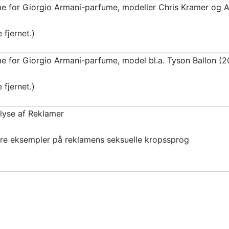
e for Giorgio Armani-parfume, modeller Chris Kramer og 
e fjernet.)
e for Giorgio Armani-parfume, model bl.a. Tyson Ballon (
e fjernet.)
alyse af Reklamer
re eksempler på reklamens seksuelle kropssprog