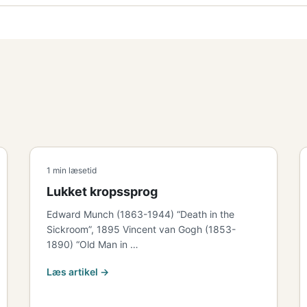
1 min læsetid
Lukket kropssprog
Edward Munch (1863-1944) “Death in the
Sickroom”, 1895 Vincent van Gogh (1853-
1890) “Old Man in …
Læs artikel →