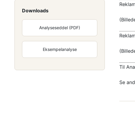
Reklam
Downloads
(Billed
Analyseseddel (PDF)
Reklam
Eksempelanalyse
(Billed
Til An
Se and