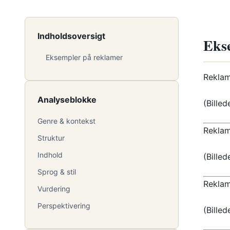
Indholdsoversigt
Eks
Eksempler på reklamer
Reklam
Analyseblokke
(Billed
Genre & kontekst
Reklam
Struktur
Indhold
(Billed
Sprog & stil
Reklam
Vurdering
Perspektivering
(Billed