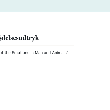
følelsesudtryk
 of the Emotions in Man and Animals”,