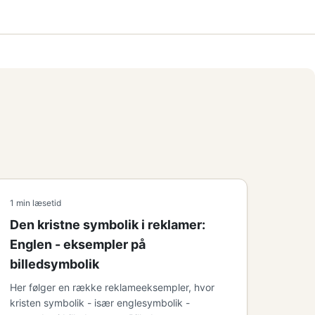
1 min læsetid
Den kristne symbolik i reklamer:
Englen - eksempler på
billedsymbolik
Her følger en række reklameeksempler, hvor
kristen symbolik - især englesymbolik -