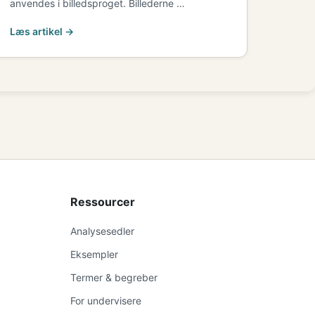
anvendes i billedsproget. Billederne …
Læs artikel →
Ressourcer
Analysesedler
Eksempler
Termer & begreber
For undervisere