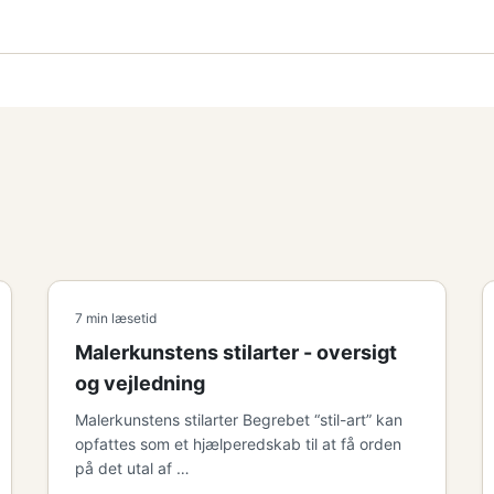
7 min læsetid
Malerkunstens stilarter - oversigt
og vejledning
Malerkunstens stilarter Begrebet “stil-art” kan
opfattes som et hjælperedskab til at få orden
på det utal af …