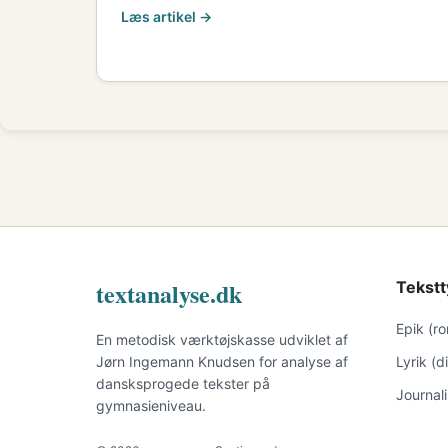
Læs artikel →
textanalyse.dk
Tekstt
Epik (r
En metodisk værktøjskasse udviklet af
Jørn Ingemann Knudsen for analyse af
Lyrik (
dansksprogede tekster på
Journal
gymnasieniveau.