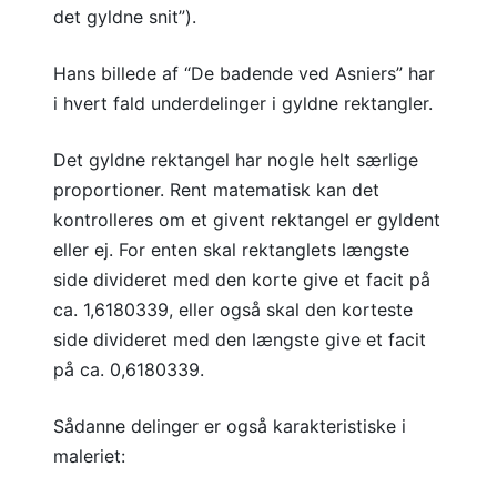
det gyldne snit”).
Hans billede af “De badende ved Asniers” har
i hvert fald underdelinger i gyldne rektangler.
Det gyldne rektangel har nogle helt særlige
proportioner. Rent matematisk kan det
kontrolleres om et givent rektangel er gyldent
eller ej. For enten skal rektanglets længste
side divideret med den korte give et facit på
ca. 1,6180339, eller også skal den korteste
side divideret med den længste give et facit
på ca. 0,6180339.
Sådanne delinger er også karakteristiske i
maleriet: