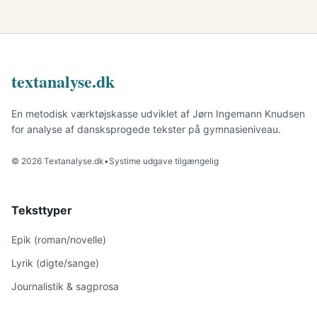
textanalyse.dk
En metodisk værktøjskasse udviklet af Jørn Ingemann Knudsen
for analyse af dansksprogede tekster på gymnasieniveau.
© 2026 Textanalyse.dk
•
Systime udgave tilgængelig
Teksttyper
Epik (roman/novelle)
Lyrik (digte/sange)
Journalistik & sagprosa