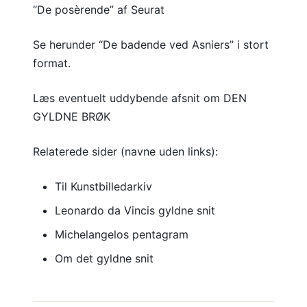
“De posèrende” af Seurat
Se herunder “De badende ved Asniers” i stort
format.
Læs eventuelt uddybende afsnit om DEN
GYLDNE BRØK
Relaterede sider (navne uden links):
Til Kunstbilledarkiv
Leonardo da Vincis gyldne snit
Michelangelos pentagram
Om det gyldne snit