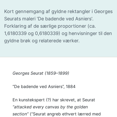
Kort gennemgang af gyldne rektangler i Georges
Seurats maleri 'De badende ved Asniers'.
Forklaring af de særlige proportioner (ca.
1,6180339 og 0,6180339) og henvisninger til den
gyldne brøk og relaterede værker.
Georges Seurat (1859–1899)
“De badende ved Asniers”, 1884
En kunstekspert (?) har skrevet, at Seurat
“attacked every canvas by the golden
section”
(“Seurat angreb ethvert lærred med