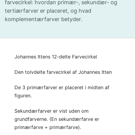
farvecirkel: hvordan primær-, sekundær- og
tertiærfarver er placeret, og hvad
komplementærfarver betyder.
Johannes Ittens 12-delte Farvecirkel
Den tolvdelte farvecirkel af Johannes Itten
De 3 primærfarver er placeret i midten af
figuren.
Sekundærfarver er vist uden om
grundfarverne. (En sekundærfarve er
primærfarve + primærfarve).