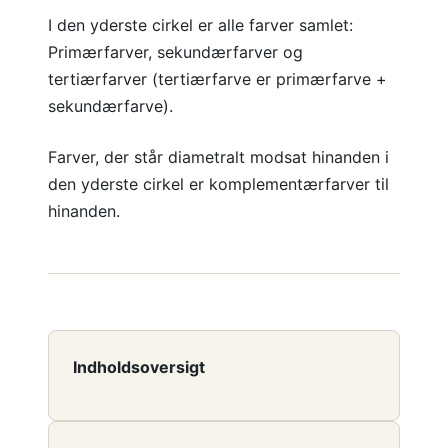
I den yderste cirkel er alle farver samlet:
Primærfarver, sekundærfarver og
tertiærfarver (tertiærfarve er primærfarve +
sekundærfarve).
Farver, der står diametralt modsat hinanden i
den yderste cirkel er komplementærfarver til
hinanden.
Indholdsoversigt