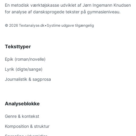
En metodisk værktøjskasse udviklet af Jørn Ingemann Knudsen
for analyse af dansksprogede tekster på gymnasieniveau.
© 2026 Textanalyse.dk
•
Systime udgave tilgængelig
Teksttyper
Epik (roman/novelle)
Lyrik (digte/sange)
Journalistik & sagprosa
Analyseblokke
Genre & kontekst
Komposition & struktur