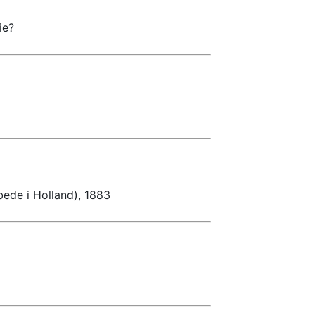
ie?
ede i Holland), 1883