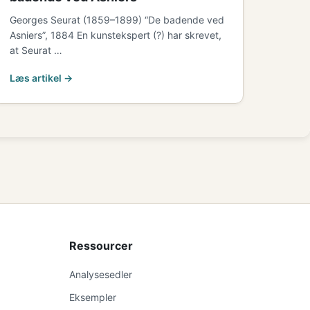
Georges Seurat (1859–1899) “De badende ved
Asniers”, 1884 En kunstekspert (?) har skrevet,
at Seurat …
Læs artikel →
Ressourcer
Analysesedler
Eksempler