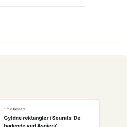
1 min læsetid
Gyldne rektangler i Seurats 'De
badende ved Asniers'