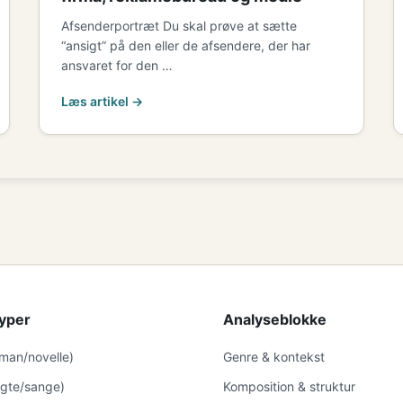
Afsenderportræt Du skal prøve at sætte
“ansigt” på den eller de afsendere, der har
ansvaret for den …
Læs artikel →
yper
Analyseblokke
oman/novelle)
Genre & kontekst
digte/sange)
Komposition & struktur