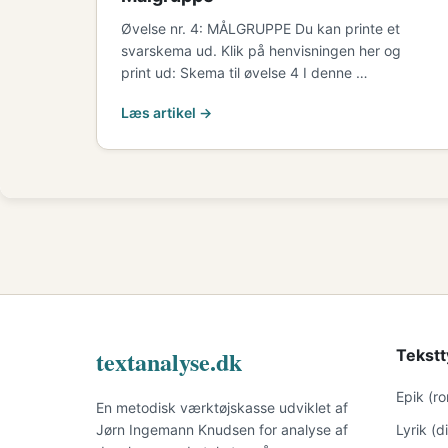
Øvelse nr. 4: MÅLGRUPPE Du kan printe et
svarskema ud. Klik på henvisningen her og
print ud: Skema til øvelse 4 I denne …
Læs artikel →
textanalyse.dk
Tekstt
Epik (r
En metodisk værktøjskasse udviklet af
Jørn Ingemann Knudsen for analyse af
Lyrik (