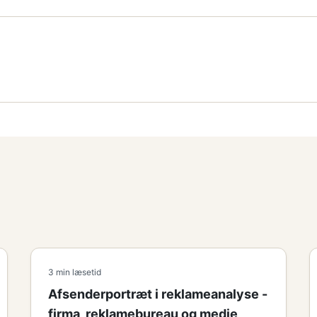
3 min læsetid
Afsenderportræt i reklameanalyse -
firma, reklamebureau og medie