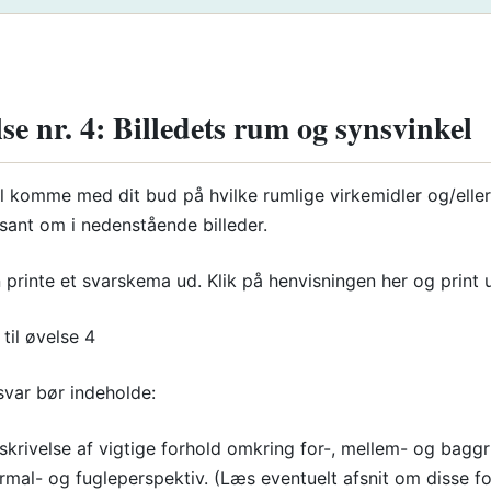
se nr. 4: Billedets rum og synsvinkel
l komme med dit bud på hvilke rumlige virkemidler og/eller 
ssant om i nedenstående billeder.
 printe et svarskema ud. Klik på henvisningen her og print 
til øvelse 4
svar bør indeholde:
skrivelse af vigtige forhold omkring for-, mellem- og baggr
rmal- og fugleperspektiv. (Læs eventuelt afsnit om disse f