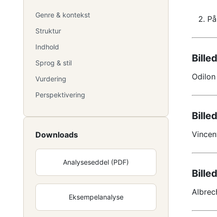
Genre & kontekst
På
Struktur
Indhold
Billed
Sprog & stil
Odilon
Vurdering
Perspektivering
Billed
Vincen
Downloads
Analyseseddel (PDF)
Billed
Albrec
Eksempelanalyse