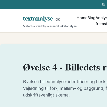
📚 
textanalyse
Home
Blog
Analys
.dk
fremst
Metodisk værktøjskasse til tekstanalyse
Øvelse 4 - Billedets
Øvelse i billedanalyse: identificer og beskr
Vejledning til for-, mellem- og baggrund,
udskriftsvenligt skema.