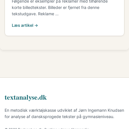
Følgende er eksempler på reklamer med tilhørende
korte billedtekster. Billeder er fjernet fra denne
tekstudgave. Reklame …
Læs artikel →
textanalyse.dk
En metodisk værktøjskasse udviklet af Jørn Ingemann Knudsen
for analyse af dansksprogede tekster på gymnasieniveau.