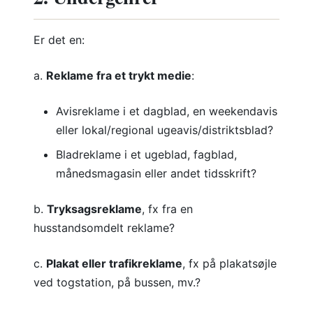
Er det en:
a.
Reklame fra et trykt medie
:
Avisreklame i et dagblad, en weekendavis
eller lokal/regional ugeavis/distriktsblad?
Bladreklame i et ugeblad, fagblad,
månedsmagasin eller andet tidsskrift?
b.
Tryksagsreklame
, fx fra en
husstandsomdelt reklame?
c.
Plakat eller trafikreklame
, fx på plakatsøjle
ved togstation, på bussen, mv.?