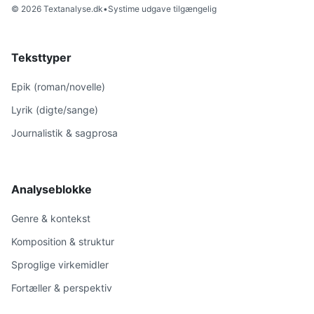
© 2026 Textanalyse.dk
•
Systime udgave tilgængelig
Teksttyper
Epik (roman/novelle)
Lyrik (digte/sange)
Journalistik & sagprosa
Analyseblokke
Genre & kontekst
Komposition & struktur
Sproglige virkemidler
Fortæller & perspektiv