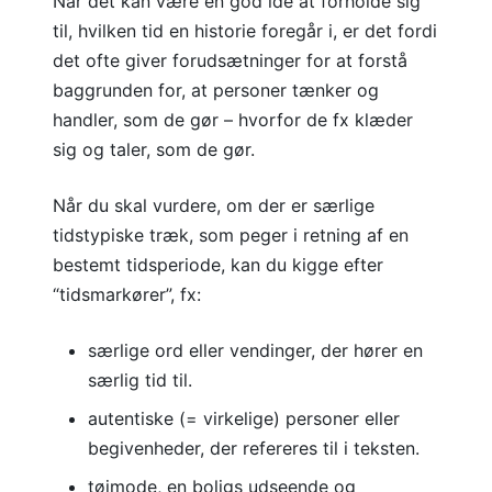
Når det kan være en god idé at forholde sig
til, hvilken tid en historie foregår i, er det fordi
det ofte giver forudsætninger for at forstå
baggrunden for, at personer tænker og
handler, som de gør – hvorfor de fx klæder
sig og taler, som de gør.
Når du skal vurdere, om der er særlige
tidstypiske træk, som peger i retning af en
bestemt tidsperiode, kan du kigge efter
“tidsmarkører”, fx:
særlige ord eller vendinger, der hører en
særlig tid til.
autentiske (= virkelige) personer eller
begivenheder, der refereres til i teksten.
tøjmode, en boligs udseende og