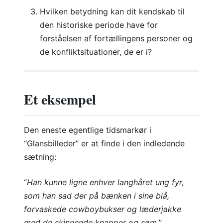
Hvilken betydning kan dit kendskab til
den historiske periode have for
forståelsen af fortællingens personer og
de konfliktsituationer, de er i?
Et eksempel
Den eneste egentlige tidsmarkør i
“Glansbilleder” er at finde i den indledende
sætning:
“
Han kunne ligne enhver langhåret ung fyr,
som han sad der på bænken i sine blå,
forvaskede cowboybukser og læderjakke
med de skinnende knapper og søm.
”