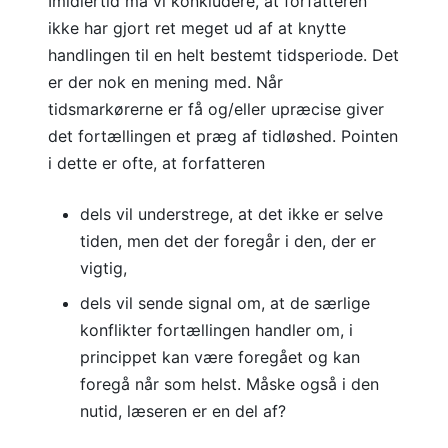
Imidlertid må vi konkludere, at forfatteren
ikke har gjort ret meget ud af at knytte
handlingen til en helt bestemt tidsperiode. Det
er der nok en mening med. Når
tidsmarkørerne er få og/eller upræcise giver
det fortællingen et præg af tidløshed. Pointen
i dette er ofte, at forfatteren
dels vil understrege, at det ikke er selve
tiden, men det der foregår i den, der er
vigtig,
dels vil sende signal om, at de særlige
konflikter fortællingen handler om, i
princippet kan være foregået og kan
foregå når som helst. Måske også i den
nutid, læseren er en del af?