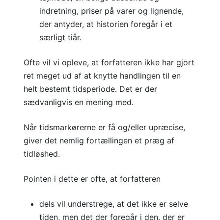
indretning, priser på varer og lignende,
der antyder, at historien foregår i et
særligt tiår.
Ofte vil vi opleve, at forfatteren ikke har gjort
ret meget ud af at knytte handlingen til en
helt bestemt tidsperiode. Det er der
sædvanligvis en mening med.
Når tidsmarkørerne er få og/eller upræcise,
giver det nemlig fortællingen et præg af
tidløshed.
Pointen i dette er ofte, at forfatteren
dels vil understrege, at det ikke er selve
tiden, men det der foregår i den, der er