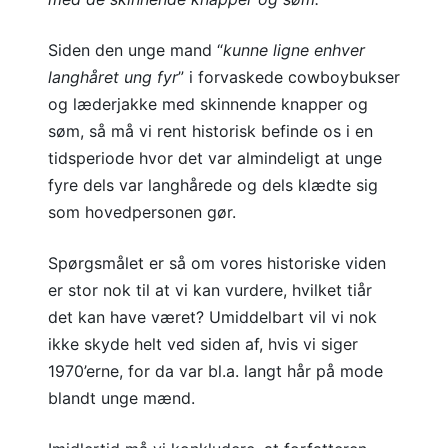
Siden den unge mand “
kunne ligne enhver
langhåret ung fyr
” i forvaskede cowboybukser
og læderjakke med skinnende knapper og
søm, så må vi rent historisk befinde os i en
tidsperiode hvor det var almindeligt at unge
fyre dels var langhårede og dels klædte sig
som hovedpersonen gør.
Spørgsmålet er så om vores historiske viden
er stor nok til at vi kan vurdere, hvilket tiår
det kan have været? Umiddelbart vil vi nok
ikke skyde helt ved siden af, hvis vi siger
1970’erne, for da var bl.a. langt hår på mode
blandt unge mænd.