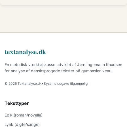
textanalyse.dk
En metodisk værktøjskasse udviklet af Jørn Ingemann Knudsen
for analyse af dansksprogede tekster på gymnasieniveau.
© 2026 Textanalyse.dk
•
Systime udgave tilgængelig
Teksttyper
Epik (roman/novelle)
Lyrik (digte/sange)