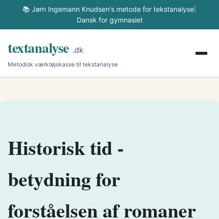
📚 Jørn Ingemann Knudsen's metode for tekstanalyse
|
Dansk for gymnasiet
textanalyse
.dk
Metodisk værktøjskasse til tekstanalyse
Historisk tid -
betydning for
forståelsen af romaner