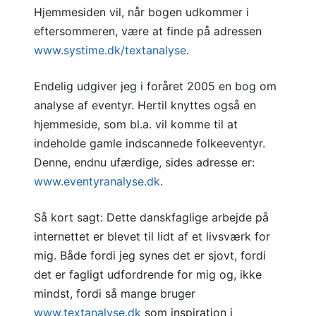
Hjemmesiden vil, når bogen udkommer i
eftersommeren, være at finde på adressen
www.systime.dk/textanalyse
.
Endelig udgiver jeg i foråret 2005 en bog om
analyse af eventyr. Hertil knyttes også en
hjemmeside, som bl.a. vil komme til at
indeholde gamle indscannede folkeeventyr.
Denne, endnu ufærdige, sides adresse er:
www.eventyranalyse.dk
.
Så kort sagt: Dette danskfaglige arbejde på
internettet er blevet til lidt af et livsværk for
mig. Både fordi jeg synes det er sjovt, fordi
det er fagligt udfordrende for mig og, ikke
mindst, fordi så mange bruger
www.textanalyse.dk
som inspiration i