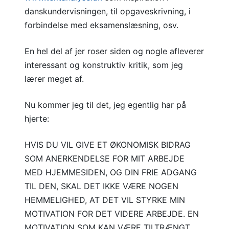
danskundervisningen, til opgaveskrivning, i
forbindelse med eksamenslæsning, osv.
En hel del af jer roser siden og nogle afleverer
interessant og konstruktiv kritik, som jeg
lærer meget af.
Nu kommer jeg til det, jeg egentlig har på
hjerte:
HVIS DU VIL GIVE ET ØKONOMISK BIDRAG
SOM ANERKENDELSE FOR MIT ARBEJDE
MED HJEMMESIDEN, OG DIN FRIE ADGANG
TIL DEN, SKAL DET IKKE VÆRE NOGEN
HEMMELIGHED, AT DET VIL STYRKE MIN
MOTIVATION FOR DET VIDERE ARBEJDE. EN
MOTIVATION SOM KAN VÆRE TILTRÆNGT