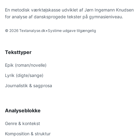
En metodisk værktøjskasse udviklet af Jørn Ingemann Knudsen
for analyse af dansksprogede tekster på gymnasieniveau.
© 2026 Textanalyse.dk
•
Systime udgave tilgængelig
Teksttyper
Epik (roman/novelle)
Lyrik (digte/sange)
Journalistik & sagprosa
Analyseblokke
Genre & kontekst
Komposition & struktur