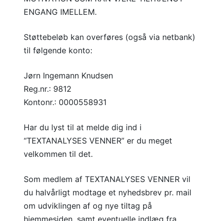
ENGANG IMELLEM.
Støttebeløb kan overføres (også via netbank)
til følgende konto:
Jørn Ingemann Knudsen
Reg.nr.: 9812
Kontonr.: 0000558931
Har du lyst til at melde dig ind i
“TEXTANALYSES VENNER” er du meget
velkommen til det.
Som medlem af TEXTANALYSES VENNER vil
du halvårligt modtage et nyhedsbrev pr. mail
om udviklingen af og nye tiltag på
hjemmesiden, samt eventuelle indlæg fra